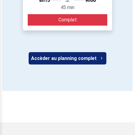
8h15
9h00
45 min
Complet
Accèder au planning complet