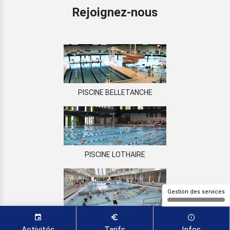
Rejoignez-nous
PISCINE BELLETANCHE
PISCINE LOTHAIRE
Gestion des services
PISCINE DU LUXEMBOURG
Activités
Tarifs
Infos