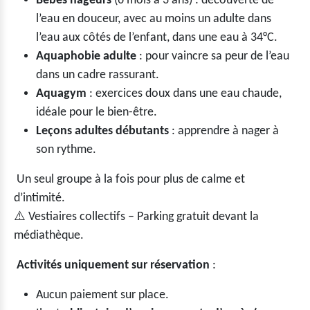
Bébés nageurs
(6 mois à 3 ans) : découverte de
l’eau en douceur, avec au moins un adulte dans
l’eau aux côtés de l’enfant, dans une eau à 34°C.
Aquaphobie adulte
: pour vaincre sa peur de l’eau
dans un cadre rassurant.
Aquagym
: exercices doux dans une eau chaude,
idéale pour le bien-être.
Leçons adultes débutants
: apprendre à nager à
son rythme.
Un seul groupe à la fois pour plus de calme et
d’intimité.
⚠️ Vestiaires collectifs – Parking gratuit devant la
médiathèque.
Activités uniquement sur réservation
:
Aucun paiement sur place.