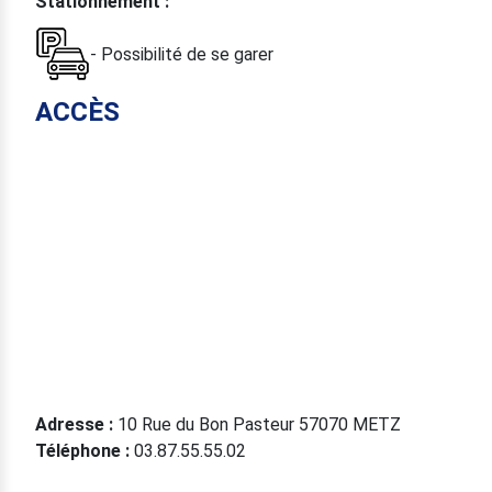
Stationnement :
- Possibilité de se garer
ACCÈS
Adresse :
10 Rue du Bon Pasteur 57070 METZ
Téléphone :
03.87.55.55.02