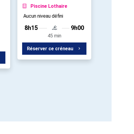
Piscine Lothaire
Aucun niveau défini
8h15
9h00
45 min
Réserver ce créneau