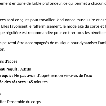
lement en zone de faible profondeur, ce qui permet à chacun d
.
ces sont conçues pour travailler l’endurance musculaire et car
 Elles favorisent le raffermissement, le modelage du corps et l
que régulière est recommandée pour en tirer tous les bénéfice
s peuvent être accompagnés de musique pour dynamiser l’amb
on.
ns d’accès
eau requis
: Aucun
-requis
: Ne pas avoir d’appréhension vis-à-vis de l’eau
ée des séances
: 45 minutes
s
fier l’ensemble du corps