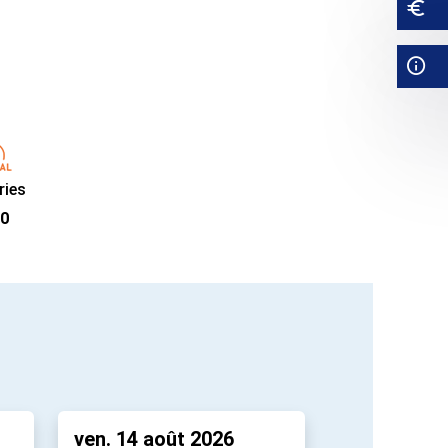
ries
0
ven. 14 août 2026