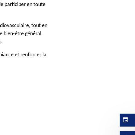
e participer en toute
diovasculaire, tout en
e bien-être général.
s.
iance et renforcer la