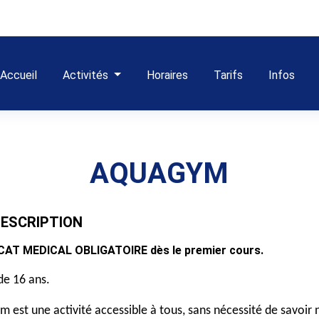
Accueil
Activités
Horaires
Tarifs
Infos
AQUAGYM
ESCRIPTION
CAT MEDICAL OBLIGATOIRE dès le premier cours.
 de 16 ans.
m est une activité accessible à tous, sans nécessité de savoir n