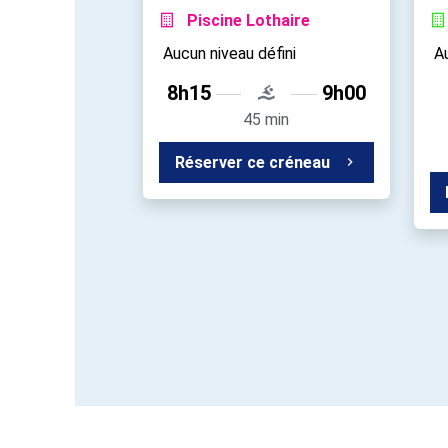
Piscine Lothaire
Aucun niveau défini
Au
8h15
9h00
45 min
Réserver ce créneau