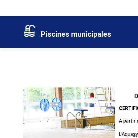
Panneau de gestion des cookies
Piscines municipales
D
CERTIFI
A partir
L’Aquagy