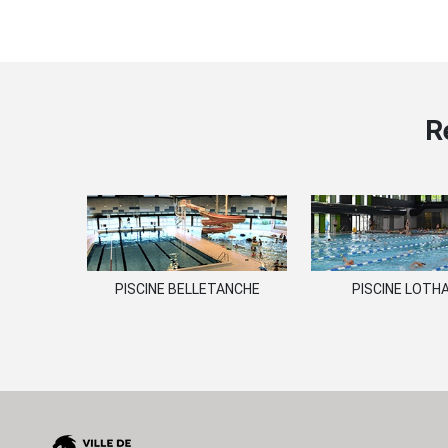
R
PISCINE BELLETANCHE
PISCINE LOTHA