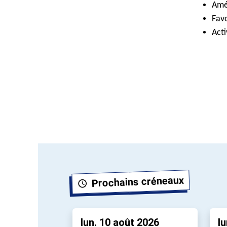
Amél
Favo
Acti
Prochains créneaux
lun. 10 août 2026
lu