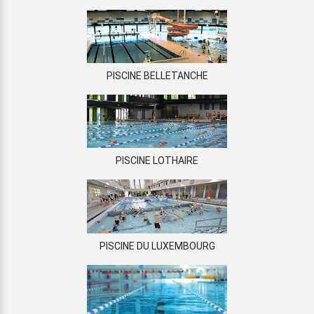
PISCINE BELLETANCHE
PISCINE LOTHAIRE
PISCINE DU LUXEMBOURG