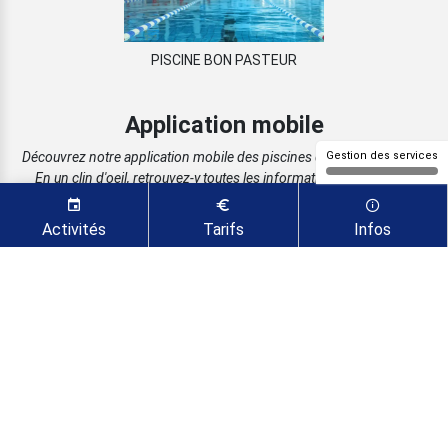
PISCINE BON PASTEUR
Application mobile
Découvrez notre application mobile des piscines de la ville de Metz !
Gestion des services
En un clin d'oeil, retrouvez-y toutes les informations, activités, et
réservez directement depuis votre application !
Activités
Tarifs
Infos