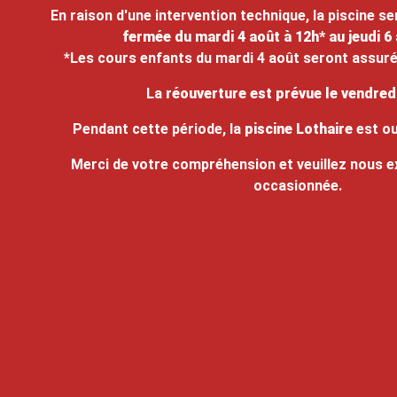
En raison d'une intervention technique, la piscine s
fermée du mardi 4 août à 12h* au jeudi 6 
*Les cours enfants du mardi 4 août seront assurés
La
réouverture est prévue le vendred
Pendant cette période, la
piscine Lothaire
est
ou
Merci de votre compréhension et veuillez nous e
occasionnée.