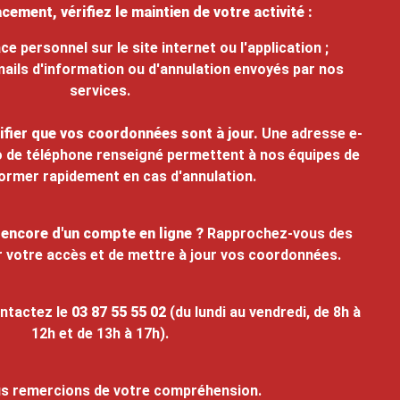
cement, vérifiez le maintien de votre activité :
ce personnel sur le site internet ou l'application ;
-mails d'information ou d'annulation envoyés par nos
services.
fier que vos coordonnées sont à jour.
Une adresse e-
o de téléphone renseigné permettent à nos équipes de
ormer rapidement en cas d'annulation.
encore d'un compte en ligne ?
Rapprochez-vous des
er votre accès et de mettre à jour vos coordonnées.
ontactez le
03 87 55 55 02
(du lundi au vendredi, de 8h à
12h et de 13h à 17h).
s remercions de votre compréhension.