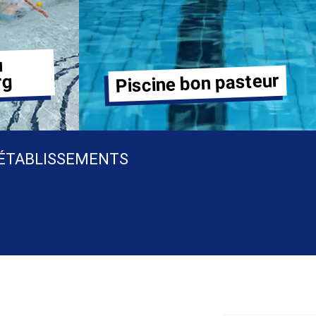
u
Piscine bon pasteur
rg
 ÉTABLISSEMENTS