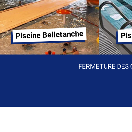
Piscine Belletanche
Pis
FERMETURE DES 