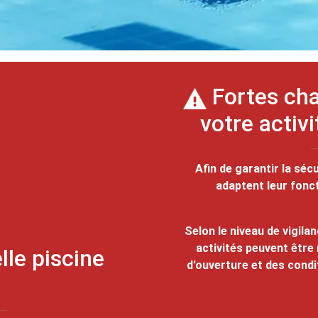
Fortes cha
votre activ
Afin de garantir la séc
adaptent leur fonc
Selon le niveau de vigil
activités peuvent être
le piscine
d'ouverture et des condi