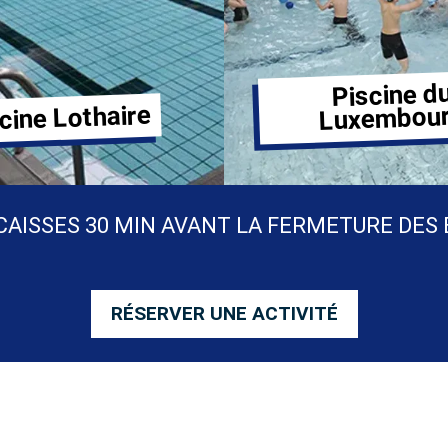
Piscine d
cine Lothaire
Luxembou
CAISSES 30 MIN AVANT LA FERMETURE DES
RÉSERVER UNE ACTIVITÉ